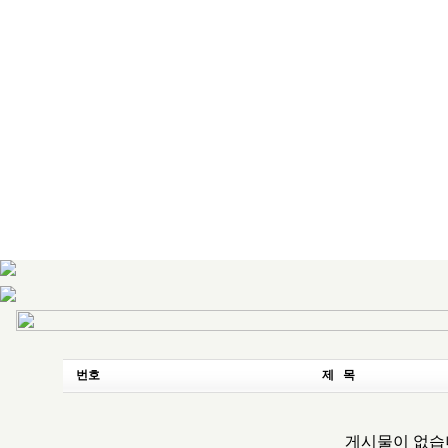
번호
제 목
게시물이 없습